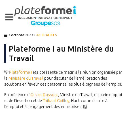
3 octobre 2023 •
ACTUALITÉS
Plateforme i au Ministère du
Travail
💡
Plateforme i
était présente ce matin à la réunion organisée par
le
Ministère du Travail
pour discuter de l’amélioration des
solutions en faveur des personnes les plus éloignées de l’emploi.
En présence d’
Olivier Dussopt
, Ministre du Travail, du plein emploi
et de l’insertion et de
Thibaut Guilluy
, Haut-commissaire à
l’emploi et à l’engagement des entreprises. 🙌