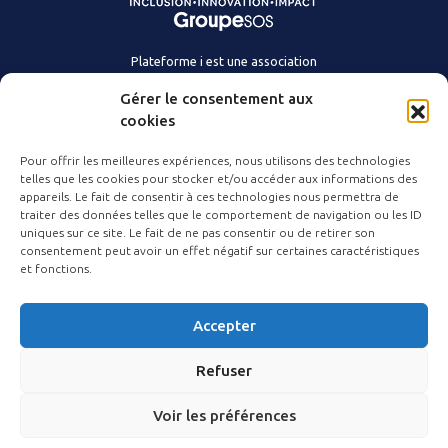
Plateforme i est une association
du Groupe SOS.
Gérer le consentement aux
cookies
Pour offrir les meilleures expériences, nous utilisons des technologies
telles que les cookies pour stocker et/ou accéder aux informations des
appareils. Le fait de consentir à ces technologies nous permettra de
Nous connaître
Contact
traiter des données telles que le comportement de navigation ou les ID
Agir avec nous
Actualités
uniques sur ce site. Le fait de ne pas consentir ou de retirer son
consentement peut avoir un effet négatif sur certaines caractéristiques
Suivez-nous
et fonctions.
Accepter
Refuser
©
2026
Plateforme i
Mentions légales
Voir les préférences
Politique de confidentialité