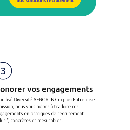
nos solutions recrutement
3
onorer vos engagements
bellisé Diversité AFNOR, B Corp ou Entreprise
mission, nous vous aidons à traduire ces
gagements en pratiques de recrutement
clusif, concrètes et mesurables.