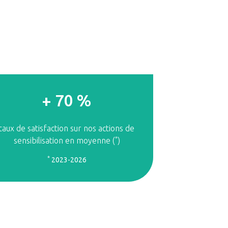
+
88
%
taux de satisfaction sur nos actions de
*
sensibilisation en moyenne (
)
*
2023-2026