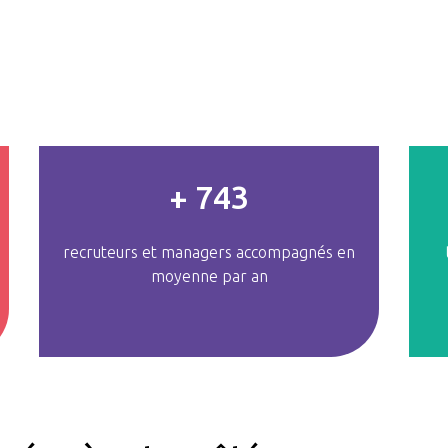
+
800
recruteurs et managers accompagnés en
moyenne par an