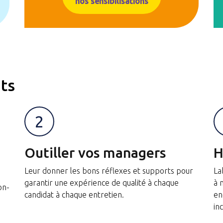
nos sensibilisations
ts
2
Outiller vos managers
H
Leur donner les bons réflexes et supports pour
La
garantir une expérience de qualité à chaque
à 
on-
candidat à chaque entretien.
en
in