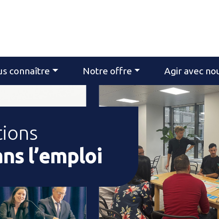
s connaître
Notre offre
Agir avec no
tions
ans l’emploi