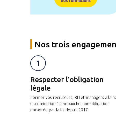
nos formations
Nos trois engagemen
1
Respecter l’obligation
légale
Former vos recruteurs, RH et managers à la n
discrimination à l’embauche, une obligation
encadrée par la loi depuis 2017.