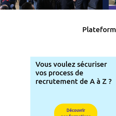
Plateform
Vous voulez sécuriser
vos process de
recrutement de A à Z ?
Découvrir