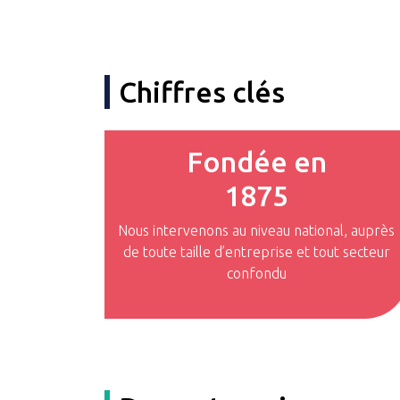
Chiffres clés
Fondée en
2016
Nous intervenons au niveau national, auprès
de toute taille d’entreprise et tout secteur
confondu