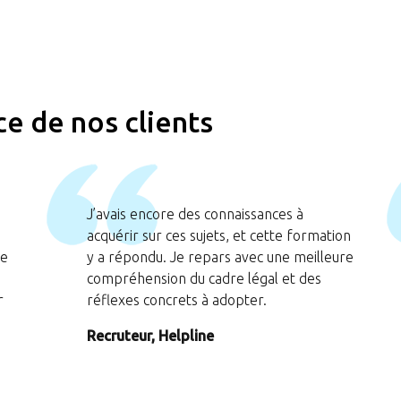
e de nos clients
J’avais encore des connaissances à
acquérir sur ces sujets, et cette formation
me
y a répondu. Je repars avec une meilleure
compréhension du cadre légal et des
r
réflexes concrets à adopter.
Recruteur, Helpline