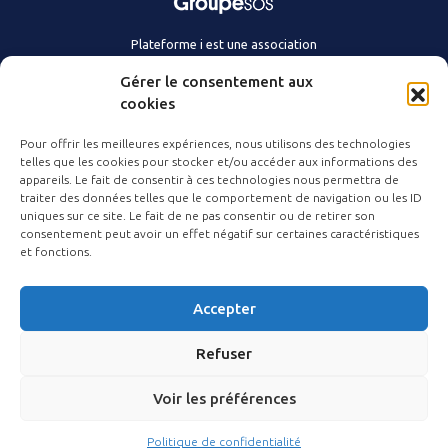
Plateforme i est une association
du Groupe SOS.
Gérer le consentement aux
cookies
Pour offrir les meilleures expériences, nous utilisons des technologies
telles que les cookies pour stocker et/ou accéder aux informations des
appareils. Le fait de consentir à ces technologies nous permettra de
Nous connaître
Contact
traiter des données telles que le comportement de navigation ou les ID
Agir avec nous
Actualités
uniques sur ce site. Le fait de ne pas consentir ou de retirer son
consentement peut avoir un effet négatif sur certaines caractéristiques
Suivez-nous
et fonctions.
Accepter
Refuser
©
2026
Plateforme i
Mentions légales
Voir les préférences
Politique de confidentialité
Politique de confidentialité