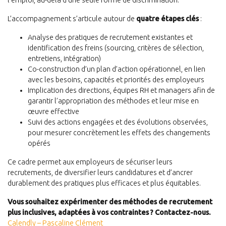
l’emploi, au-delà d’une seule forme de discrimination.
L’accompagnement s’articule autour de
quatre étapes clés
:
Analyse des pratiques de recrutement existantes et
identification des freins (sourcing, critères de sélection,
entretiens, intégration)
Co-construction d’un plan d’action opérationnel, en lien
avec les besoins, capacités et priorités des employeurs
Implication des directions, équipes RH et managers afin de
garantir l’appropriation des méthodes et leur mise en
œuvre effective
Suivi des actions engagées et des évolutions observées,
pour mesurer concrètement les effets des changements
opérés
Ce cadre permet aux employeurs de sécuriser leurs
recrutements, de diversifier leurs candidatures et d’ancrer
durablement des pratiques plus efficaces et plus équitables.
Vous souhaitez expérimenter des méthodes de recrutement
plus inclusives, adaptées à vos contraintes ? Contactez-nous.
Calendly – Pascaline Clément