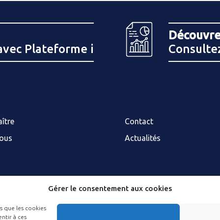
Découvre
avec Plateforme i
Consultez
ître
Contact
nous
Actualités
Gérer le consentement aux cookies
es que les cookies
ntir à ces