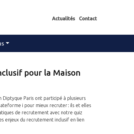
Actualités
Contact
us
nclusif pour la Maison
 Diptyque Paris ont participé à plusieurs
ateforme i pour mieux recruter : ils et elles
ratiques de recrutement avec notre quiz
les enjeux du recrutement inclusif en lien