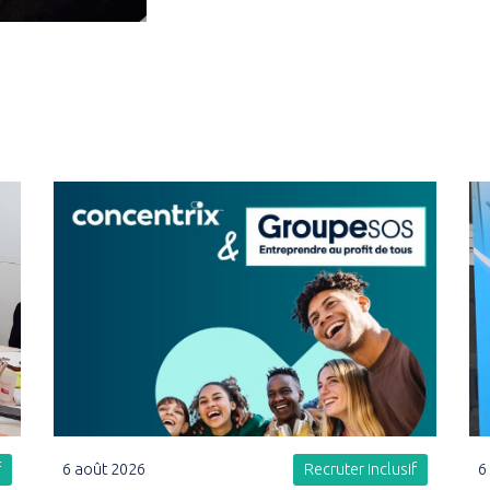
6 août 2026
Recruter inclusif
6
f