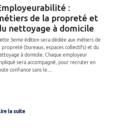
Employeurabilité :
métiers de la propreté et
du nettoyage à domicile
ette 3eme édition sera dédiée aux métiers de
a propreté (bureaux, espaces collectifs) et du
ettoyage à domicile. Chaque employeur
mpliqué sera accompagné, pour recruter en
oute confiance sans le…
ire la suite