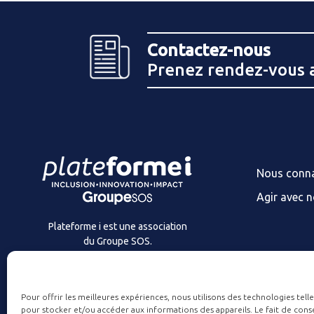
Contactez-nous
Prenez rendez-vous 
Nous conna
Agir avec 
Plateforme i est une association
du Groupe SOS.
Pour offrir les meilleures expériences, nous utilisons des technologies tell
pour stocker et/ou accéder aux informations des appareils. Le fait de conse