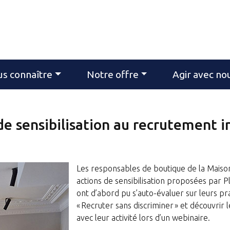
s connaître
Notre offre
Agir avec no
de sensibilisation au recrutement i
Les responsables de boutique de la Maison
actions de sensibilisation proposées par Pl
ont d’abord pu s’auto-évaluer sur leurs p
« Recruter sans discriminer » et découvrir 
avec leur activité lors d’un webinaire.