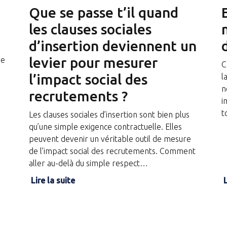
Que se passe t’il quand
les clauses sociales
d’insertion deviennent un
levier pour mesurer
ne
C
l’impact social des
l
n
recrutements ?
i
t
Les clauses sociales d’insertion sont bien plus
qu’une simple exigence contractuelle. Elles
peuvent devenir un véritable outil de mesure
de l’impact social des recrutements. Comment
aller au-delà du simple respect…
Lire la suite
L