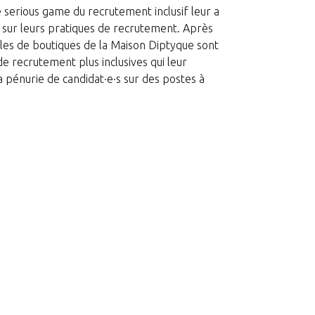
re serious game du recrutement inclusif leur a
 sur leurs pratiques de recrutement. Après
les de boutiques de la Maison Diptyque sont
e recrutement plus inclusives qui leur
pénurie de candidat·e·s sur des postes à